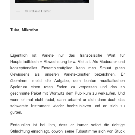
© Stefanie Herbst
Tuba, Mikrofon
Eigentlich ist Varieté nur das französische Wort für
Hauptstadtblech = Abwechslung bzw. Vielfalt. Als Moderator und
konzeptionelles Ensemblemitglied kann man Smuut guten
Gewissens als unseren Varietékünstler bezeichnen. Er
übernimmt meist die Aufgabe, dem bunten musikalischen
Spektrum einen roten Faden zu verpassen und das so
geschnürte Paket mit Wortwitz dem Publikum zu verkaufen. Und
wenn er mal nicht redet, dann erbarmt er sich dann doch das
schwerste Instrument wieder hochzuhieven und an sich zu
gurten.
Erstaunlich ist bei ihm, dass er immer sofort die richtige
Stilrichtung einschlägt, obwohl seine Tubastimme sich von Stück